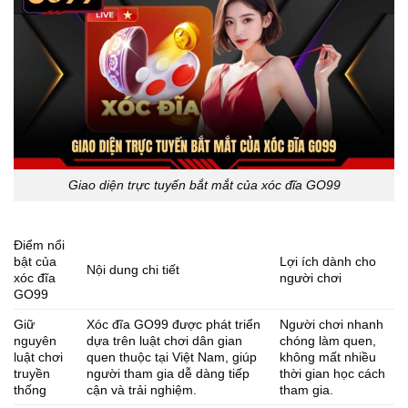
Giao diện trực tuyến bắt mắt của xóc đĩa GO99
Điểm nổi
bật của
Lợi ích dành cho
Nội dung chi tiết
xóc đĩa
người chơi
GO99
Giữ
Xóc đĩa GO99 được phát triển
Người chơi nhanh
nguyên
dựa trên luật chơi dân gian
chóng làm quen,
luật chơi
quen thuộc tại Việt Nam, giúp
không mất nhiều
truyền
người tham gia dễ dàng tiếp
thời gian học cách
thống
cận và trải nghiệm.
tham gia.