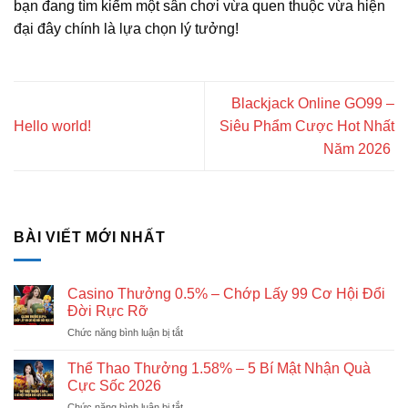
bạn đang tìm kiếm một sân chơi vừa quen thuộc vừa hiện
đại đây chính là lựa chọn lý tưởng!
Blackjack Online GO99 –
Hello world!
Siêu Phẩm Cược Hot Nhất
Năm 2026
BÀI VIẾT MỚI NHẤT
Casino Thưởng 0.5% – Chớp Lấy 99 Cơ Hội Đổi
Đời Rực Rỡ
ở
Chức năng bình luận bị tắt
Casino
Thưởng
Thể Thao Thưởng 1.58% – 5 Bí Mật Nhận Quà
0.5%
Cực Sốc 2026
–
ở
Chức năng bình luận bị tắt