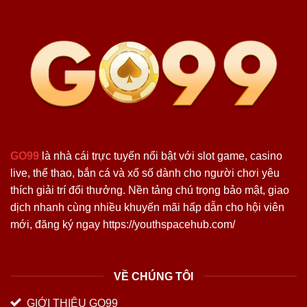
GO99
là nhà cái trực tuyến nổi bật với slot game, casino
live, thể thao, bắn cá và xổ số dành cho người chơi yêu
thích giải trí đổi thưởng. Nền tảng chú trọng bảo mật, giao
dịch nhanh cùng nhiều khuyến mãi hấp dẫn cho hội viên
mới, đăng ký ngay https://youthspacehub.com/
VỀ CHÚNG TÔI
GIỚI THIỆU GO99