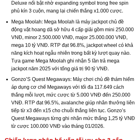
Deluxe nổi bật nhờ expanding symbol trong free spin
phủ kín 3 cuộn, mang lại chiến thắng x1.000 cược.
Mega Moolah: Mega Moolah là máy jackpot chủ đề
động vật hoang dã sở hữu 4 cấp giải gồm mini 250.000
VNĐ, minor 2.500.000 VNĐ, major 25.000.000 VNĐ,
mega 10 tỷ VNĐ. RTP đạt 96.8%, jackpot wheel có khả
năng kích hoạt ngẫu nhiên trong bất kỳ lượt quay nào.
Tựa game Mega Moolah ghi nhận 5 lần trả mega
jackpot năm 2025 với tổng giá trị 90 tỷ VNĐ.
Gonzo’S Quest Megaways: Máy chơi chủ đề thám hiểm
áp dụng cơ chế Megaways với tối đa 117.649 cách
thắng mỗi lượt, mức cược từ 5.000 VNĐ đến 250.000
VNĐ. RTP đạt 96.5%, avalanche giúp nhân thưởng liên
tiếp từ x3 đến x15 cho chuỗi thắng liên tục. Gonzo’s
Quest Megaways từng ghi nhận mức thắng 1,25 tỷ VNĐ
từ cược 100.000 VNĐ vào tháng 01/2026.