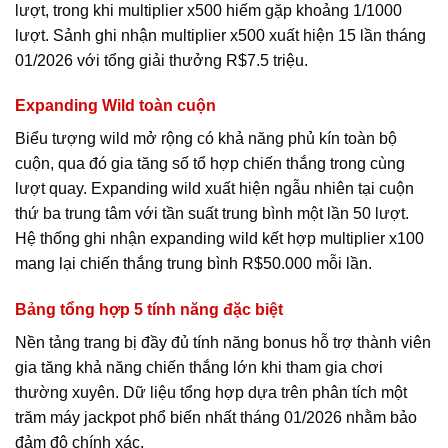
lượt, trong khi multiplier x500 hiếm gặp khoảng 1/1000
lượt. Sảnh ghi nhận multiplier x500 xuất hiện 15 lần tháng
01/2026 với tổng giải thưởng R$7.5 triệu.
Expanding Wild toàn cuộn
Biểu tượng wild mở rộng có khả năng phủ kín toàn bộ
cuộn, qua đó gia tăng số tổ hợp chiến thắng trong cùng
lượt quay. Expanding wild xuất hiện ngẫu nhiên tại cuộn
thứ ba trung tâm với tần suất trung bình một lần 50 lượt.
Hệ thống ghi nhận expanding wild kết hợp multiplier x100
mang lại chiến thắng trung bình R$50.000 mỗi lần.
Bảng tổng hợp 5 tính năng đặc biệt
Nền tảng trang bị đầy đủ tính năng bonus hỗ trợ thành viên
gia tăng khả năng chiến thắng lớn khi tham gia chơi
thường xuyên. Dữ liệu tổng hợp dựa trên phân tích một
trăm máy jackpot phổ biến nhất tháng 01/2026 nhằm bảo
đảm độ chính xác.