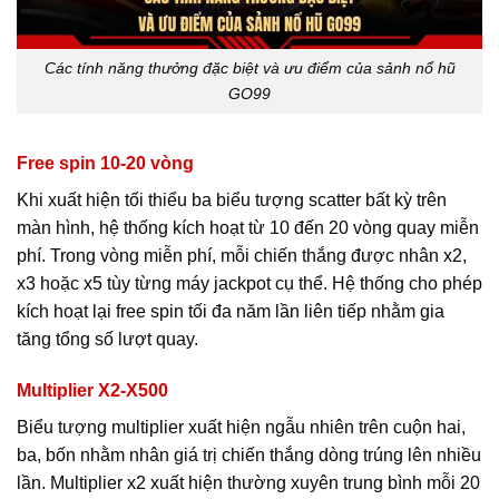
Các tính năng thưởng đặc biệt và ưu điểm của sảnh nổ hũ
GO99
Free spin 10-20 vòng
Khi xuất hiện tối thiểu ba biểu tượng scatter bất kỳ trên
màn hình, hệ thống kích hoạt từ 10 đến 20 vòng quay miễn
phí. Trong vòng miễn phí, mỗi chiến thắng được nhân x2,
x3 hoặc x5 tùy từng máy jackpot cụ thể. Hệ thống cho phép
kích hoạt lại free spin tối đa năm lần liên tiếp nhằm gia
tăng tổng số lượt quay.
Multiplier X2-X500
Biểu tượng multiplier xuất hiện ngẫu nhiên trên cuộn hai,
ba, bốn nhằm nhân giá trị chiến thắng dòng trúng lên nhiều
lần. Multiplier x2 xuất hiện thường xuyên trung bình mỗi 20