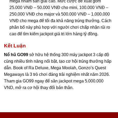
mega nhằm săn giải cao. Mức cược đề xuất gồm
25.000 VNĐ – 50.000 VNĐ cho mini, 100.000 VNĐ –
250.000 VNĐ cho major và 500.000 VNĐ – 1.000.000
VNĐ cho mega để tối đa khả năng trúng thưởng. Cách
phân bổ này phù hợp với người chơi chấp nhận rủi ro
cao để tìm kiếm jackpot giá trị lớn hàng tỷ đồng.
Kết Luận
Nổ hũ GO99
sở hữu hệ thống 300 máy jackpot 3 cấp độ
cùng nhiều tính năng nổi bật, tạo cơ hội trúng thưởng hấp
dẫn. Book of Ra Deluxe, Mega Moolah, Gonzo’s Quest
Megaways là 3 trò chơi đáng trải nghiệm nhất năm 2026.
Tham gia GO99 ngay để săn jackpot mega 5.000.000
VND, mở ra cơ hội thay đổi bản thân.