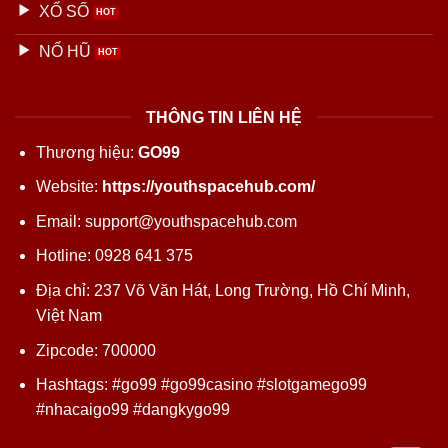
XỔ SỐ
NỔ HŨ
THÔNG TIN LIÊN HỆ
Thương hiệu:
GO99
Website:
https://youthspacehub.com/
Email:
support@youthspacehub.com
Hotline: 0928 641 375
Địa chỉ: 237 Võ Văn Hát, Long Trường, Hồ Chí Minh,
Việt Nam
Zipcode: 700000
Hashtags: #go99 #go99casino #slotgamego99
#nhacaigo99 #dangkygo99