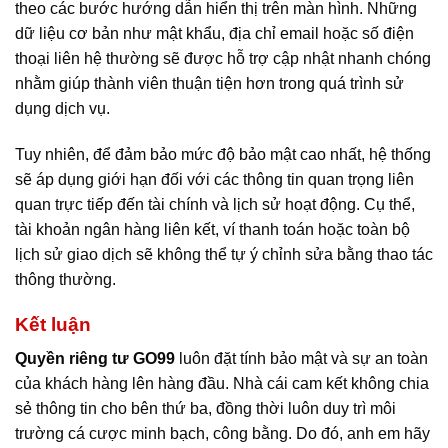
theo các bước hướng dẫn hiển thị trên màn hình. Những
dữ liệu cơ bản như mật khẩu, địa chỉ email hoặc số điện
thoại liên hệ thường sẽ được hỗ trợ cập nhật nhanh chóng
nhằm giúp thành viên thuận tiện hơn trong quá trình sử
dụng dịch vụ.
Tuy nhiên, để đảm bảo mức độ bảo mật cao nhất, hệ thống
sẽ áp dụng giới hạn đối với các thông tin quan trọng liên
quan trực tiếp đến tài chính và lịch sử hoạt động. Cụ thể,
tài khoản ngân hàng liên kết, ví thanh toán hoặc toàn bộ
lịch sử giao dịch sẽ không thể tự ý chỉnh sửa bằng thao tác
thông thường.
Kết luận
Quyền riêng tư GO99
luôn đặt tính bảo mật và sự an toàn
của khách hàng lên hàng đầu. Nhà cái cam kết không chia
sẻ thông tin cho bên thứ ba, đồng thời luôn duy trì môi
trường cá cược minh bạch, công bằng. Do đó, anh em hãy