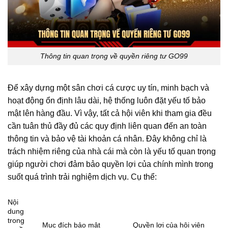
Thông tin quan trọng về quyền riêng tư GO99
Để xây dựng một sân chơi cá cược uy tín, minh bạch và
hoạt động ổn định lâu dài, hệ thống luôn đặt yếu tố bảo
mật lên hàng đầu. Vì vậy, tất cả hội viên khi tham gia đều
cần tuân thủ đầy đủ các quy định liên quan đến an toàn
thông tin và bảo vệ tài khoản cá nhân. Đây không chỉ là
trách nhiệm riêng của nhà cái mà còn là yếu tố quan trọng
giúp người chơi đảm bảo quyền lợi của chính mình trong
suốt quá trình trải nghiệm dịch vụ. Cụ thể:
Nội
dung
trong
Mục đích bảo mật
Quyền lợi của hội viên