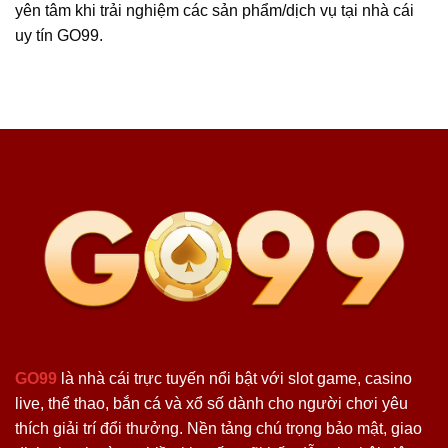
yên tâm khi trải nghiệm các sản phẩm/dịch vụ tại nhà cái
uy tín GO99.
GO99
là nhà cái trực tuyến nổi bật với slot game, casino
live, thể thao, bắn cá và xổ số dành cho người chơi yêu
thích giải trí đổi thưởng. Nền tảng chú trọng bảo mật, giao