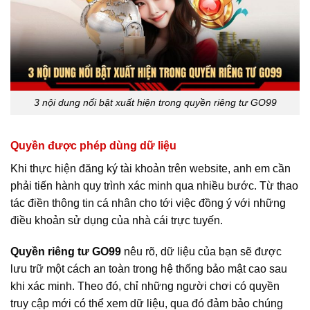
3 nội dung nổi bật xuất hiện trong quyền riêng tư GO99
Quyền được phép dùng dữ liệu
Khi thực hiện đăng ký tài khoản trên website, anh em cần
phải tiến hành quy trình xác minh qua nhiều bước. Từ thao
tác điền thông tin cá nhân cho tới việc đồng ý với những
điều khoản sử dụng của nhà cái trực tuyến.
Quyền riêng tư GO99
nêu rõ, dữ liệu của bạn sẽ được
lưu trữ một cách an toàn trong hệ thống bảo mật cao sau
khi xác minh. Theo đó, chỉ những người chơi có quyền
truy cập mới có thể xem dữ liệu, qua đó đảm bảo chúng