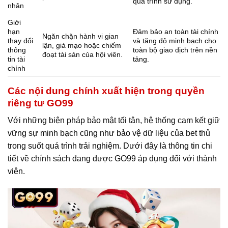
quá trình sử dụng.
nhân
Giới
hạn
Đảm bảo an toàn tài chính
Ngăn chặn hành vi gian
thay đổi
và tăng độ minh bạch cho
lận, giả mạo hoặc chiếm
thông
toàn bộ giao dịch trên nền
đoạt tài sản của hội viên.
tin tài
tảng.
chính
Các nội dung chính xuất hiện trong quyền
riêng tư GO99
Với những biện pháp bảo mật tối tân, hệ thống cam kết giữ
vững sự minh bạch cũng như bảo vệ dữ liệu của bet thủ
trong suốt quá trình trải nghiệm. Dưới đây là thông tin chi
tiết về chính sách đang được GO99 áp dụng đối với thành
viên.