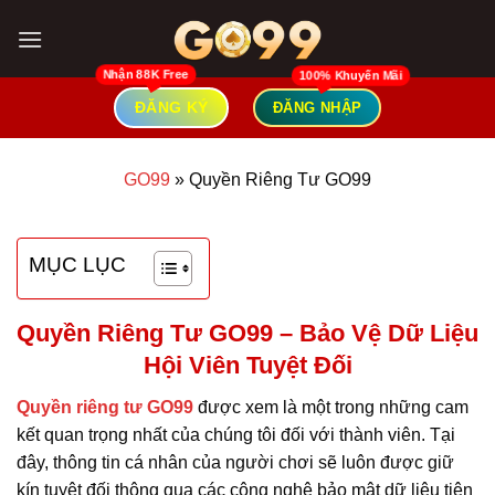
Skip
to
content
ĐĂNG KÝ
ĐĂNG NHẬP
GO99
»
Quyền Riêng Tư GO99
MỤC LỤC
Quyền Riêng Tư GO99 – Bảo Vệ Dữ Liệu
Hội Viên Tuyệt Đối
Quyền riêng tư GO99
được xem là một trong những cam
kết quan trọng nhất của chúng tôi đối với thành viên. Tại
đây, thông tin cá nhân của người chơi sẽ luôn được giữ
kín tuyệt đối thông qua các công nghệ bảo mật dữ liệu tiên