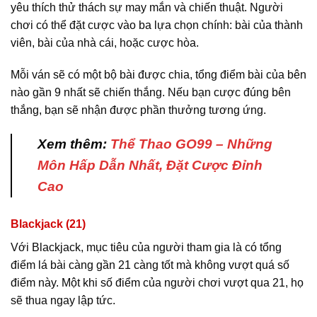
yêu thích thử thách sự may mắn và chiến thuật. Người
chơi có thể đặt cược vào ba lựa chọn chính: bài của thành
viên, bài của nhà cái, hoặc cược hòa.
Mỗi ván sẽ có một bộ bài được chia, tổng điểm bài của bên
nào gần 9 nhất sẽ chiến thắng. Nếu bạn cược đúng bên
thắng, bạn sẽ nhận được phần thưởng tương ứng.
Xem thêm:
Thể Thao GO99 – Những
Môn Hấp Dẫn Nhất, Đặt Cược Đỉnh
Cao
Blackjack (21)
Với Blackjack, mục tiêu của người tham gia là có tổng
điểm lá bài càng gần 21 càng tốt mà không vượt quá số
điểm này. Một khi số điểm của người chơi vượt qua 21, họ
sẽ thua ngay lập tức.