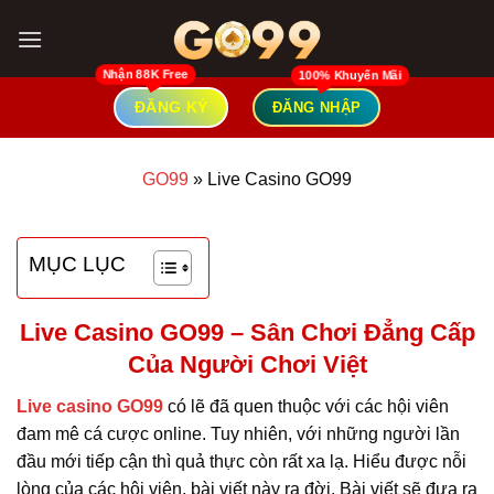
Skip
to
content
ĐĂNG KÝ
ĐĂNG NHẬP
GO99
»
Live Casino GO99
MỤC LỤC
Live Casino GO99 – Sân Chơi Đẳng Cấp
Của Người Chơi Việt
Live casino GO99
có lẽ đã quen thuộc với các hội viên
đam mê cá cược online. Tuy nhiên, với những người lần
đầu mới tiếp cận thì quả thực còn rất xa lạ. Hiểu được nỗi
lòng của các hội viên, bài viết này ra đời. Bài viết sẽ đưa ra