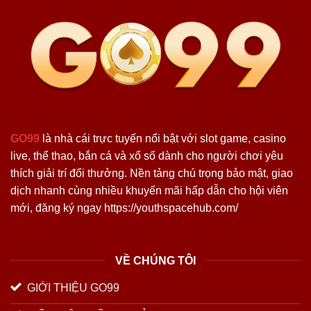
GO99
là nhà cái trực tuyến nổi bật với slot game, casino
live, thể thao, bắn cá và xổ số dành cho người chơi yêu
thích giải trí đổi thưởng. Nền tảng chú trọng bảo mật, giao
dịch nhanh cùng nhiều khuyến mãi hấp dẫn cho hội viên
mới, đăng ký ngay https://youthspacehub.com/
VỀ CHÚNG TÔI
GIỚI THIỆU GO99