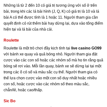
Những lá từ 2 đến 10 có giá trị tương ứng với số ở trên
bài, trong khi các lá bài hình (J, Q, K) có giá trị là 10 và lá
bài A có thể được tính là 1 hoặc 11. Người tham gia cần
quyết định có rút thêm bài hay dừng lại, dựa vào tổng điểm
hiện tại và lá bài của nhà cái.
Roulette
Roulette là một trò chơi đầy kịch tính tại
live casino GO99
với bánh xe quay và quả bóng nhỏ. Người tham gia đặt
cược vào các con số hoặc các nhóm số mà họ tin rằng quả
bóng sẽ rơi vào. Mỗi lần quay, bánh xe sẽ dừng lại tại một
trong các ô có số và màu sắc cụ thể. Người tham gia có
thể lựa chọn cược vào một con số duy nhất hoặc nhiều
con số, hoặc cược vào các nhóm số theo màu sắc,
chẵn/lẻ, hoặc cao/thấp.
Sic Bo