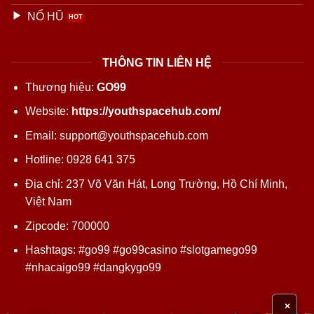
NỔ HŨ
THÔNG TIN LIÊN HỆ
Thương hiệu:
GO99
Website:
https://youthspacehub.com/
Email:
support@youthspacehub.com
Hotline: 0928 641 375
Địa chỉ: 237 Võ Văn Hát, Long Trường, Hồ Chí Minh,
Việt Nam
Zipcode: 700000
Hashtags: #go99 #go99casino #slotgamego99
#nhacaigo99 #dangkygo99
×