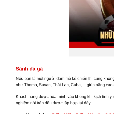
Sảnh đá gà
Nếu bạn là một người đam mê kê chiến thì cũng khôn
như Thomo, Savan, Thái Lan, Cuba,… giúp nâng cao ch
Khách hàng được hòa mình vào không khí kịch tính y 
nghiệm nói trên đều được tập hợp tại đây.