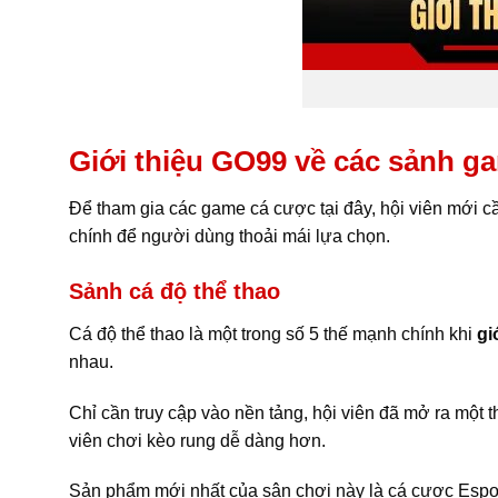
Giới thiệu GO99 về các sảnh g
Để tham gia các game cá cược tại đây, hội viên mới 
chính để người dùng thoải mái lựa chọn.
Sảnh cá độ thể thao
Cá độ thể thao là một trong số 5 thế mạnh chính khi
gi
nhau.
Chỉ cần truy cập vào nền tảng, hội viên đã mở ra một 
viên chơi kèo rung dễ dàng hơn.
Sản phẩm mới nhất của sân chơi này là cá cược Esport