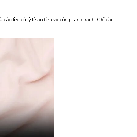
cái đều có tỷ lệ ăn tiền vô cùng cạnh tranh. Chỉ cần