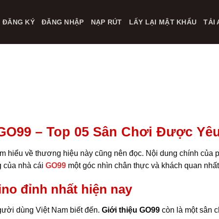
ĐĂNG KÝ
ĐĂNG NHẬP
NẠP RÚT
LẤY LẠI MẬT KHẨU
TẢI
 GO99 – Top 05 Sân Chơi Được Yêu
ìm hiểu về thương hiệu này cũng nên đọc. Nội dung chính của
g của nhà cái
GO99
một góc nhìn chân thực và khách quan nhất
ino đỉnh nhất hiện nay
gười dùng Việt Nam biết đến.
Giới thiệu GO99
còn là một sân 