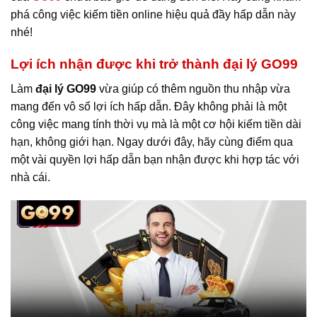
phá công việc kiếm tiền online hiệu quả đầy hấp dẫn này
nhé!
Lợi ích nhận được khi trở thành đại lý GO99
Làm
đại lý GO99
vừa giúp có thêm nguồn thu nhập vừa
mang đến vô số lợi ích hấp dẫn. Đây không phải là một
công việc mang tính thời vụ mà là một cơ hội kiếm tiền dài
hạn, không giới hạn. Ngay dưới đây, hãy cùng điểm qua
một vài quyền lợi hấp dẫn bạn nhận được khi hợp tác với
nhà cái.