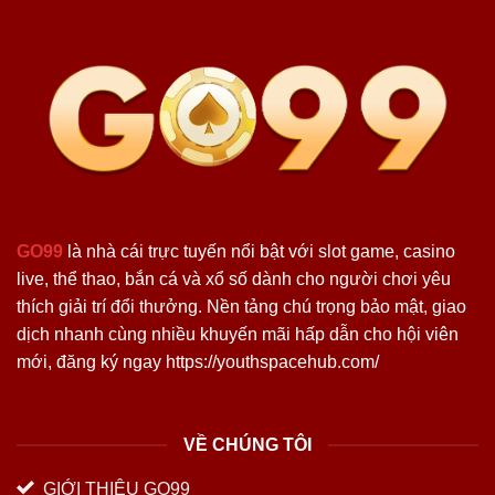
GO99
là nhà cái trực tuyến nổi bật với slot game, casino
live, thể thao, bắn cá và xổ số dành cho người chơi yêu
thích giải trí đổi thưởng. Nền tảng chú trọng bảo mật, giao
dịch nhanh cùng nhiều khuyến mãi hấp dẫn cho hội viên
mới, đăng ký ngay https://youthspacehub.com/
VỀ CHÚNG TÔI
GIỚI THIỆU GO99