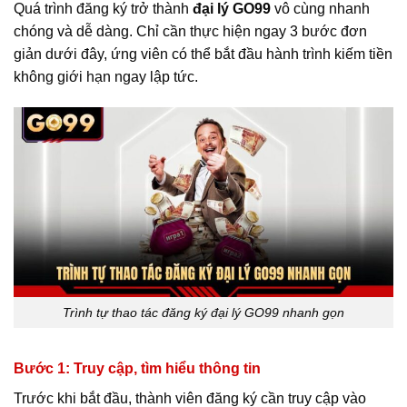
Quá trình đăng ký trở thành
đại lý GO99
vô cùng nhanh
chóng và dễ dàng. Chỉ cần thực hiện ngay 3 bước đơn
giản dưới đây, ứng viên có thể bắt đầu hành trình kiếm tiền
không giới hạn ngay lập tức.
Trình tự thao tác đăng ký đại lý GO99 nhanh gọn
Bước 1: Truy cập, tìm hiểu thông tin
Trước khi bắt đầu, thành viên đăng ký cần truy cập vào