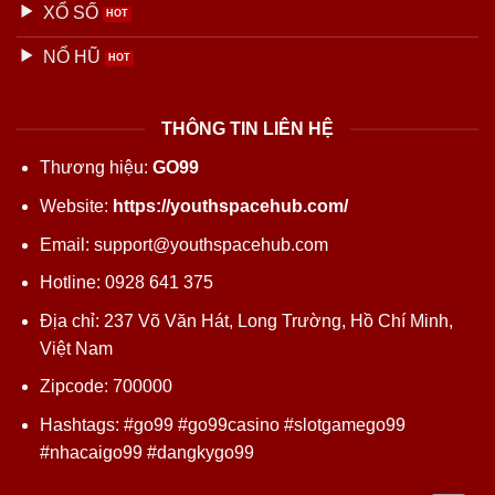
XỔ SỐ
NỔ HŨ
THÔNG TIN LIÊN HỆ
Thương hiệu:
GO99
Website:
https://youthspacehub.com/
Email:
support@youthspacehub.com
Hotline: 0928 641 375
Địa chỉ: 237 Võ Văn Hát, Long Trường, Hồ Chí Minh,
Việt Nam
Zipcode: 700000
Hashtags: #go99 #go99casino #slotgamego99
#nhacaigo99 #dangkygo99