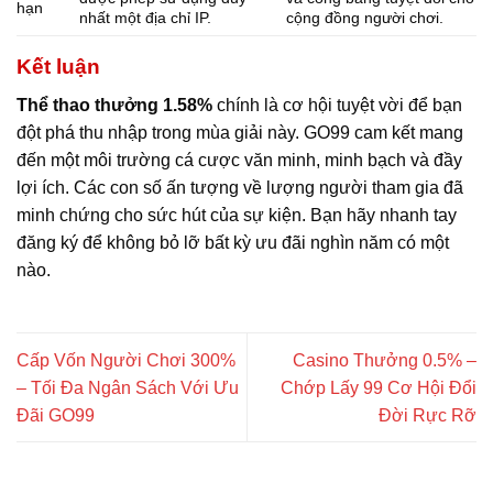
hạn
nhất một địa chỉ IP.
cộng đồng người chơi.
Kết luận
Thể thao thưởng 1.58%
chính là cơ hội tuyệt vời để bạn
đột phá thu nhập trong mùa giải này. GO99 cam kết mang
đến một môi trường cá cược văn minh, minh bạch và đầy
lợi ích. Các con số ấn tượng về lượng người tham gia đã
minh chứng cho sức hút của sự kiện. Bạn hãy nhanh tay
đăng ký để không bỏ lỡ bất kỳ ưu đãi nghìn năm có một
nào.
Cấp Vốn Người Chơi 300%
Casino Thưởng 0.5% –
– Tối Đa Ngân Sách Với Ưu
Chớp Lấy 99 Cơ Hội Đổi
Đãi GO99
Đời Rực Rỡ