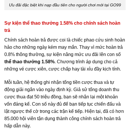
Ưu đãi đặc biệt khi nạp đầu tiên cho người chơi mới tại GO99
Sự kiện thể thao thưởng 1.58% cho chính sách hoàn
trả
Chính sách hoàn trả được coi là chiếc phao cứu sinh hoàn
hảo cho những ngày kém may mắn. Thay vì mức hoàn trả
0.8% thông thường, sự kiện nâng mức ưu đãi lên con số
thể thao thưởng 1.58%
. Chương trình áp dụng cho cả
những vé cược xiên, cược chấp hay tài xỉu đầy kịch tính.
Mỗi tuần, hệ thống ghi nhận tổng tiền cược thua và tự
động giải ngân vào ngày định kỳ. Giả sử tổng doanh thu
cược thua đạt 50 triệu đồng, bạn sẽ nhận lại một khoản
vốn đáng kể. Con số này đủ để bạn tiếp tục chiến đấu và
lật ngược thế cờ trong các trận kế tiếp. Hiện tại, đã có hơn
85.000 hội viên tận dụng thành công chính sách hoàn trả
hấp dẫn này.