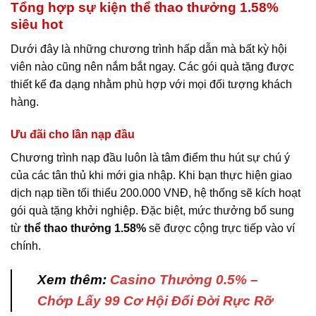
Tổng hợp sự kiện thể thao thưởng 1.58%
siêu hot
Dưới đây là những chương trình hấp dẫn mà bất kỳ hội
viên nào cũng nên nắm bắt ngay. Các gói quà tặng được
thiết kế đa dạng nhằm phù hợp với mọi đối tượng khách
hàng.
Ưu đãi cho lần nạp đầu
Chương trình nạp đầu luôn là tâm điểm thu hút sự chú ý
của các tân thủ khi mới gia nhập. Khi bạn thực hiện giao
dịch nạp tiền tối thiểu 200.000 VNĐ, hệ thống sẽ kích hoạt
gói quà tặng khởi nghiệp. Đặc biệt, mức thưởng bổ sung
từ
thể thao thưởng 1.58%
sẽ được cộng trực tiếp vào ví
chính.
Xem thêm:
Casino Thưởng 0.5% –
Chớp Lấy 99 Cơ Hội Đổi Đời Rực Rỡ