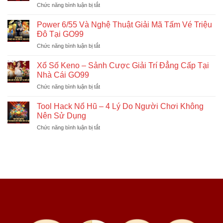
ở
Chức năng bình luận bị tắt
Đầu
Sách
Mưa
GO99
Với
Thưởng
–
Power 6/55 Và Nghệ Thuật Giải Mã Tấm Vé Triệu
Ưu
Giờ
Ưu
Đô Tại GO99
Đãi
Vàng
Đãi
GO99
ở
Chức năng bình luận bị tắt
Rinh
Giảm
Power
Quà
Rủi
6/55
Cực
Xổ Số Keno – Sảnh Cược Giải Trí Đẳng Cấp Tại
Ro
Và
Đã
Nhà Cái GO99
Cho
Nghệ
Cùng
Tân
ở
Chức năng bình luận bị tắt
Thuật
Nhà
Thủ
Xổ
Giải
Cái
Số
Mã
Tool Hack Nổ Hũ – 4 Lý Do Người Chơi Không
GO99
Keno
Tấm
Nên Sử Dụng
–
Vé
ở
Chức năng bình luận bị tắt
Sảnh
Triệu
Tool
Cược
Đô
Hack
Giải
Tại
Nổ
Trí
GO99
Hũ
Đẳng
–
Cấp
4
Tại
Lý
Nhà
Do
Cái
Người
GO99
Chơi
Không