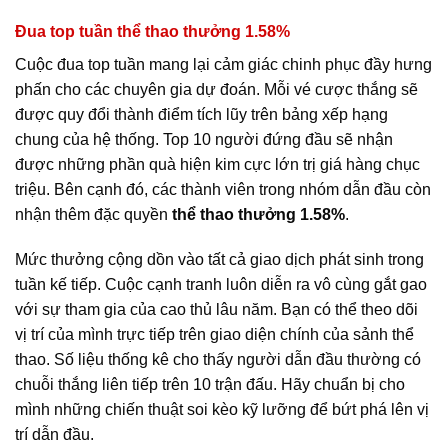
Đua top tuần thể thao thưởng 1.58%
Cuộc đua top tuần mang lại cảm giác chinh phục đầy hưng
phấn cho các chuyên gia dự đoán. Mỗi vé cược thắng sẽ
được quy đổi thành điểm tích lũy trên bảng xếp hạng
chung của hệ thống. Top 10 người đứng đầu sẽ nhận
được những phần quà hiện kim cực lớn trị giá hàng chục
triệu. Bên cạnh đó, các thành viên trong nhóm dẫn đầu còn
nhận thêm đặc quyền
thể thao thưởng 1.58%
.
Mức thưởng cộng dồn vào tất cả giao dịch phát sinh trong
tuần kế tiếp. Cuộc cạnh tranh luôn diễn ra vô cùng gắt gao
với sự tham gia của cao thủ lâu năm. Bạn có thể theo dõi
vị trí của mình trực tiếp trên giao diện chính của sảnh thể
thao. Số liệu thống kê cho thấy người dẫn đầu thường có
chuỗi thắng liên tiếp trên 10 trận đấu. Hãy chuẩn bị cho
mình những chiến thuật soi kèo kỹ lưỡng để bứt phá lên vị
trí dẫn đầu.