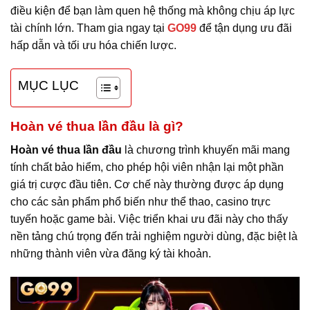
điều kiện để bạn làm quen hệ thống mà không chịu áp lực
tài chính lớn. Tham gia ngay tại
GO99
để tận dụng ưu đãi
hấp dẫn và tối ưu hóa chiến lược.
MỤC LỤC
Hoàn vé thua lần đầu là gì?
Hoàn vé thua lần đầu
là chương trình khuyến mãi mang
tính chất bảo hiểm, cho phép hội viên nhận lại một phần
giá trị cược đầu tiên. Cơ chế này thường được áp dụng
cho các sản phẩm phổ biến như thể thao, casino trực
tuyến hoặc game bài. Việc triển khai ưu đãi này cho thấy
nền tảng chú trọng đến trải nghiệm người dùng, đặc biệt là
những thành viên vừa đăng ký tài khoản.