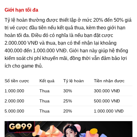
Giới hạn tối đa
Tỷ lệ hoàn thường được thiết lập ở mức 20% đến 50% giá
trị vé cược đầu tiên nếu kết quả thua, kèm theo giới hạn
hoàn tối đa. Điều đó có nghĩa là nếu bạn đặt cược
2.000.000 VNĐ và thua, bạn có thể nhận lại khoảng
400.000 đến 1.000.000 VNĐ. Giới hạn này giúp hệ thống
kiểm soát chi phí khuyến mãi, đồng thời vẫn đảm bảo lợi
ích cho game thủ.
Số tiền cược
Kết quả
Tỷ lệ hoàn
Tiền nhận được
1.000.000
Thua
30%
300.000 VNĐ
2.000.000
Thua
25%
500.000 VNĐ
5.000.000
Thua
20%
1.000.000 VNĐ