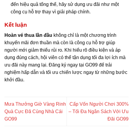
đến hiệu quả tổng thể, hãy sử dụng ưu đãi như một
công cụ hỗ trợ thay vì giải pháp chính.
Kết luận
Hoàn vé thua lần đầu
không chỉ là một chương trình
khuyến mãi đơn thuần mà còn là công cụ hỗ trợ giúp
người mới giảm thiểu rủi ro. Khi hiểu rõ điều kiện và áp
dụng đúng cách, hội viên có thể tận dụng tối đa lợi ích mà
ưu đãi này mang lại. Đăng ký ngay tại GO99 để trải
nghiệm hấp dẫn và tối ưu chiến lược ngay từ những bước
khởi đầu.
Mưa Thưởng Giờ Vàng Rinh
Cấp Vốn Người Chơi 300%
Quà Cực Đã Cùng Nhà Cái
– Tối Đa Ngân Sách Với Ưu
GO99
Đãi GO99