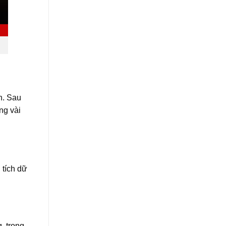
h. Sau
ng vài
 tích dữ
, trong