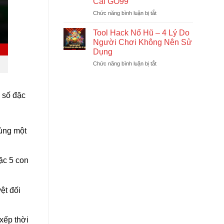
Cái GO99
Thuật
Cái
ở
Chức năng bình luận bị tắt
Giải
GO99
Xổ
Mã
Số
Tấm
Tool Hack Nổ Hũ – 4 Lý Do
Keno
Vé
Người Chơi Không Nên Sử
–
Triệu
Dụng
Sảnh
Đô
ở
Chức năng bình luận bị tắt
Cược
Tại
Tool
Giải
GO99
Hack
Trí
Nổ
Đẳng
 số đặc
Hũ
Cấp
–
Tại
4
Nhà
Lý
Cái
cùng một
Do
GO99
Người
Chơi
Không
ặc 5 con
Nên
Sử
Dụng
ệt đối
xếp thời