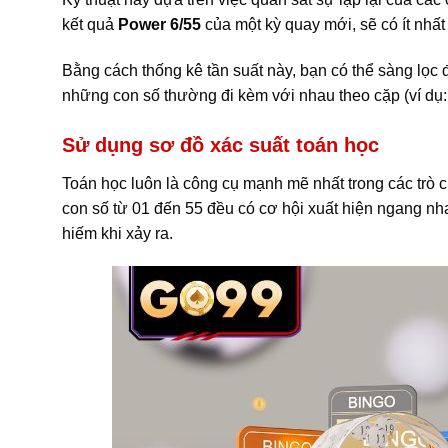
kết quả
Power 6/55
của một kỳ quay mới, sẽ có ít nhất
Bằng cách thống kê tần suất này, bạn có thể sàng lọc
những con số thường đi kèm với nhau theo cặp (ví dụ: 
Sử dụng sơ đồ xác suất toán học
Toán học luôn là công cụ mạnh mẽ nhất trong các trò c
con số từ 01 đến 55 đều có cơ hội xuất hiện ngang nhau
hiếm khi xảy ra.