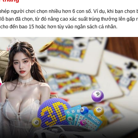
phép người chơi chọn nhiều hơn 6 con số. Ví dụ, khi bạn chọn 
 lô bạn đã chọn, từ đó nâng cao xác suất trúng thưởng lên gấp n
5 cho đến bao 15 hoặc hơn tùy vào ngân sách cá nhân.