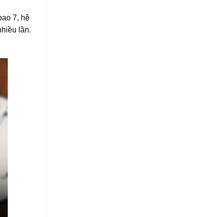
bao 7, hệ
hiều lần.